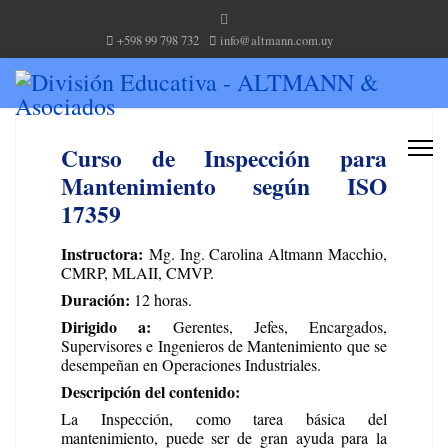
+598 99 798 732
info@altmann.com.uy
Curso de Inspección para
Mantenimiento según ISO
17359
Instructora:
Mg. Ing. Carolina Altmann Macchio,
CMRP, MLAII, CMVP.
Duración:
12 horas.
Dirigido a:
Gerentes, Jefes, Encargados,
Supervisores e Ingenieros de Mantenimiento que se
desempeñan en Operaciones Industriales.
Descripción del contenido:
La Inspección, como tarea básica del
mantenimiento, puede ser de gran ayuda para la