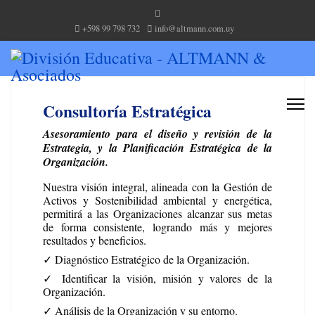
+598 99 798 732
info@altmann.com.uy
Consultoría Estratégica
Asesoramiento para el diseño y revisión de la
Estrategia, y la Planificación Estratégica de la
Organización.
Nuestra visión integral, alineada con la Gestión de
Activos y Sostenibilidad ambiental y energética,
permitirá a las Organizaciones alcanzar sus metas
de forma consistente, logrando más y mejores
resultados y beneficios.
✓ Diagnóstico Estratégico de la Organización.
✓ Identificar la visión, misión y valores de la
Organización.
✓ Análisis de la Organización y su entorno.